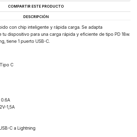
COMPARTIR ESTE PRODUCTO
DESCRIPCIÓN
do con chip inteligente y rápida carga. Se adapta
 tu dispositivo para una carga rápida y eficiente de tipo PD 18w.
ing, tiene 1 puerto USB-C.
 Tipo C
 0.6A
2V-1,5A
USB-C a Lightning