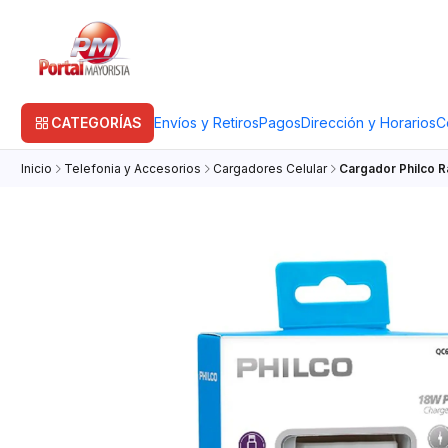
CATEGORÍAS
Envíos y Retiros
Pagos
Dirección y Horarios
C
Inicio
Telefonia y Accesorios
Cargadores Celular
Cargador Philco R