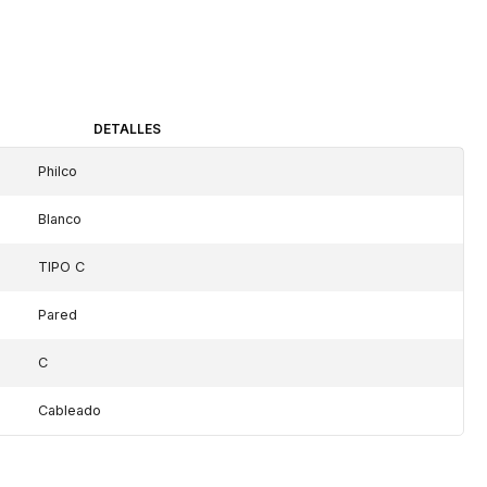
DETALLES
Philco
Blanco
TIPO C
Pared
C
Cableado