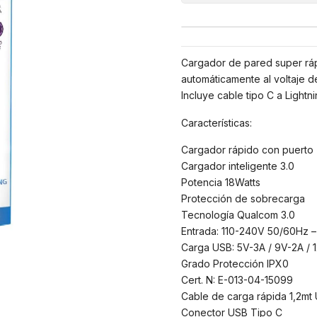
Cargador de pared super rápi
automáticamente al voltaje de
Incluye cable tipo C a Lightn
Características:
Cargador rápido con puerto
Cargador inteligente 3.0
Potencia 18Watts
Protección de sobrecarga
Tecnología Qualcom 3.0
Entrada: 110-240V 50/60Hz –
Carga USB: 5V-3A / 9V-2A / 1
Grado Protección IPX0
Cert. N: E-013-04-15099
Cable de carga rápida 1,2mt 
Conector USB Tipo C