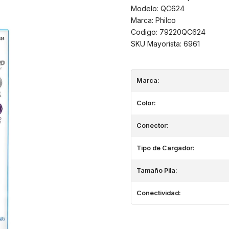
Modelo: QC624
Marca: Philco
Codigo: 79220QC624
SKU Mayorista: 6961
Marca:
Color:
Conector:
Tipo de Cargador:
Tamaño Pila:
Conectividad: