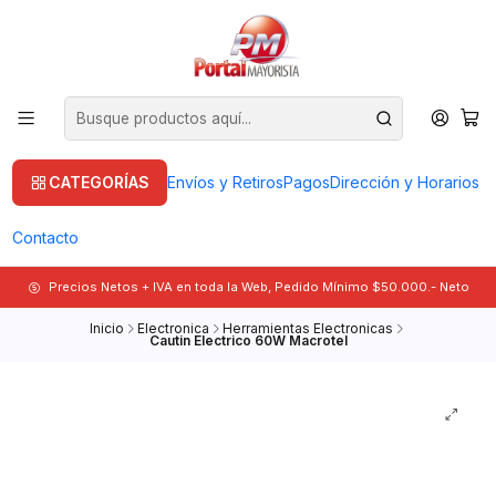
CATEGORÍAS
Envíos y Retiros
Pagos
Dirección y Horarios
Contacto
Precios Netos + IVA en toda la Web, Pedido Mínimo $50.000.- Neto
Inicio
Electronica
Herramientas Electronicas
Cautin Electrico 60W Macrotel