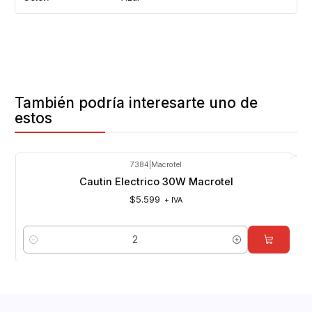
También podría interesarte uno de
estos
7384
|
Macrotel
Cautin Electrico 30W Macrotel
$5.599
+ IVA
Cantidad