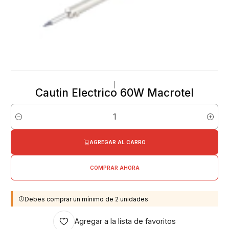
|
Cautin Electrico 60W Macrotel
Cantidad
AGREGAR AL CARRO
COMPRAR AHORA
Debes comprar un mínimo de 2 unidades
Agregar a la lista de favoritos