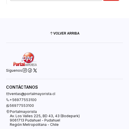
VOLVER ARRIBA
Síguenos
CONTÁCTANOS
ventas@portalmayorista.cl
+56977553100
56977553100
Portalmayorista
Av. Los Valles 225, BD 43, 43 (Bodepark)
9061713 Pudahuel - Pudahuel
Región Metropolitana - Chile