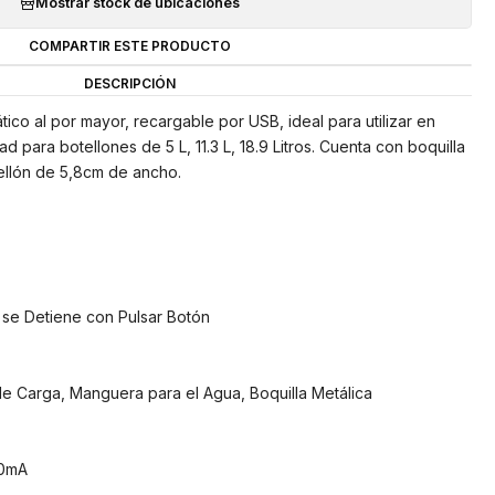
Mostrar stock de ubicaciones
COMPARTIR ESTE PRODUCTO
DESCRIPCIÓN
co al por mayor, recargable por USB, ideal para utilizar en
 para botellones de 5 L, 11.3 L, 18.9 Litros. Cuenta con boquilla
tellón de 5,8cm de ancho.
 se Detiene con Pulsar Botón
e Carga, Manguera para el Agua, Boquilla Metálica
00mA