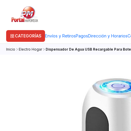
CATEGORÍAS
Envíos y Retiros
Pagos
Dirección y Horarios
C
Inicio
Electro Hogar
Dispensador De Agua USB Recargable Para Bote