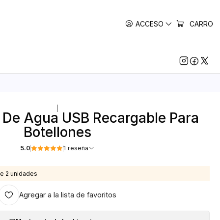
ACCESO
CARRO
|
 De Agua USB Recargable Para
Botellones
5.0
1 reseña
e 2 unidades
Agregar a la lista de favoritos