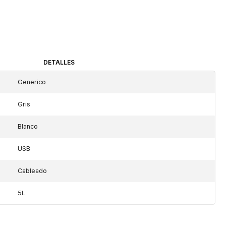
DETALLES
Generico
Gris
Blanco
USB
Cableado
5L