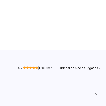
5.0
1 reseña
Ordenar por
Recién llegados