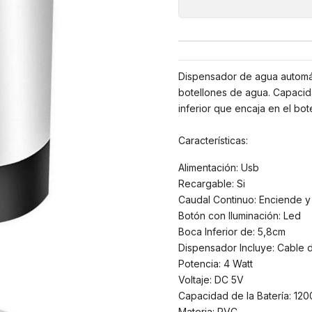
Dispensador de agua automáti
botellones de agua. Capacidad
inferior que encaja en el bo
Características:
Alimentación: Usb
Recargable: Si
Caudal Continuo: Enciende y
Botón con Iluminación: Led
Boca Inferior de: 5,8cm
Dispensador Incluye: Cable d
Potencia: 4 Watt
Voltaje: DC 5V
Capacidad de la Batería: 12
Materia: PVC