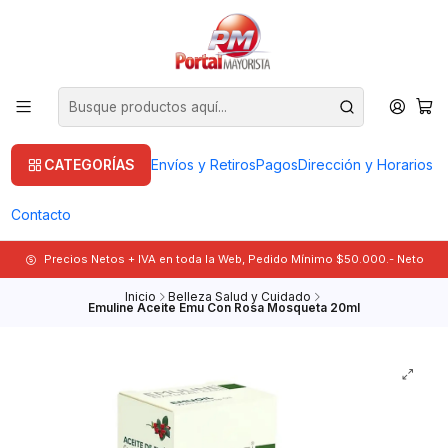
CATEGORÍAS
Envíos y Retiros
Pagos
Dirección y Horarios
Contacto
Precios Netos + IVA en toda la Web, Pedido Mínimo $50.000.- Neto
Inicio
Belleza Salud y Cuidado
Emuline Aceite Emu Con Rosa Mosqueta 20ml