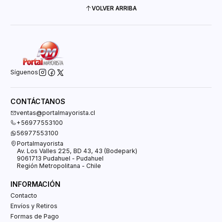
VOLVER ARRIBA
Síguenos
CONTÁCTANOS
ventas@portalmayorista.cl
+56977553100
56977553100
Portalmayorista
Av. Los Valles 225, BD 43, 43 (Bodepark)
9061713 Pudahuel - Pudahuel
Región Metropolitana - Chile
INFORMACIÓN
Contacto
Envíos y Retiros
Formas de Pago