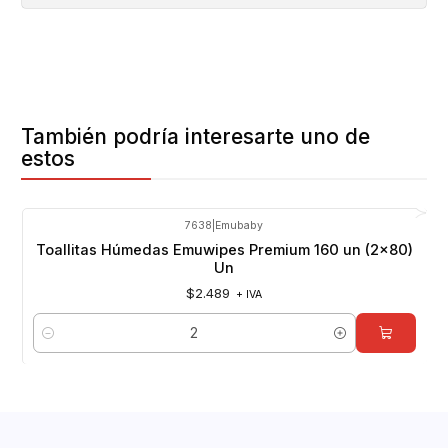
También podría interesarte uno de
estos
7638
|
Emubaby
Toallitas Húmedas Emuwipes Premium 160 un (2x80)
Un
$2.489
+ IVA
Cantidad