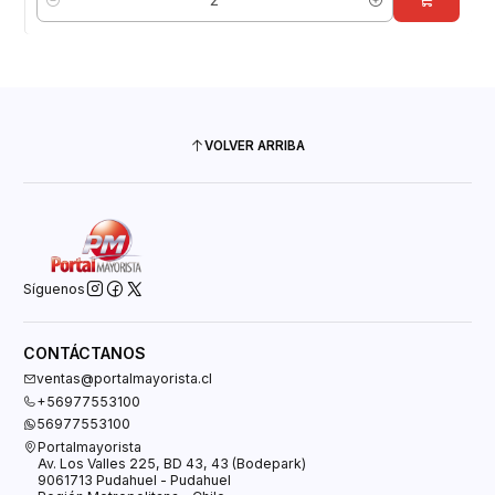
Cantidad
VOLVER ARRIBA
Síguenos
CONTÁCTANOS
ventas@portalmayorista.cl
+56977553100
56977553100
Portalmayorista
Av. Los Valles 225, BD 43, 43 (Bodepark)
9061713 Pudahuel - Pudahuel