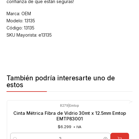
confianza de que están seguras!
Marca: OEM
Modelo: 13135
Código: 13135
SKU Mayorista: e13135
También podría interesarte uno de
estos
8279
|
Emtop
Cinta Métrica Fibra de Vidrio 30mt x 12.5mm Emtop
EMTP83001
$6.299
+ IVA