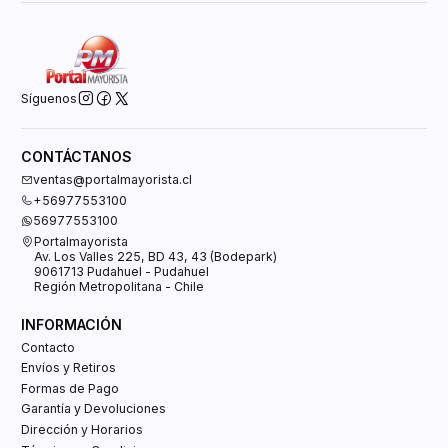
Síguenos
CONTÁCTANOS
ventas@portalmayorista.cl
+56977553100
56977553100
Portalmayorista
Av. Los Valles 225, BD 43, 43 (Bodepark)
9061713 Pudahuel - Pudahuel
Región Metropolitana - Chile
INFORMACIÓN
Contacto
Envíos y Retiros
Formas de Pago
Garantía y Devoluciones
Dirección y Horarios