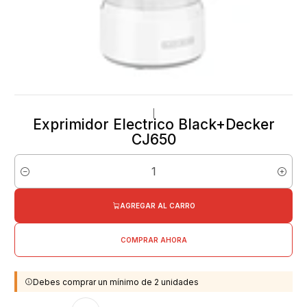
|
Exprimidor Electrico Black+Decker
CJ650
Cantidad
AGREGAR AL CARRO
COMPRAR AHORA
Debes comprar un mínimo de 2 unidades