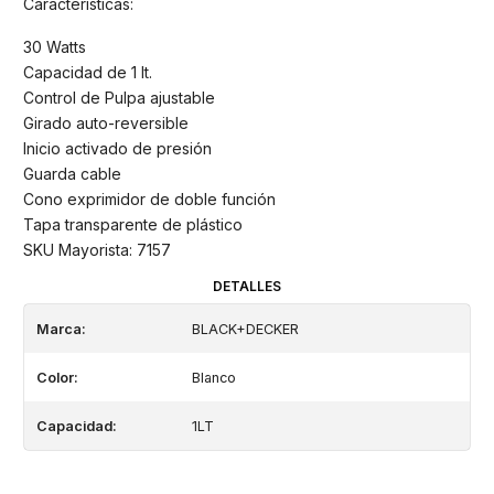
Características:
30 Watts
Capacidad de 1 lt.
Control de Pulpa ajustable
Girado auto-reversible
Inicio activado de presión
Guarda cable
Cono exprimidor de doble función
Tapa transparente de plástico
SKU Mayorista: 7157
DETALLES
Marca:
BLACK+DECKER
Color:
Blanco
Capacidad:
1LT