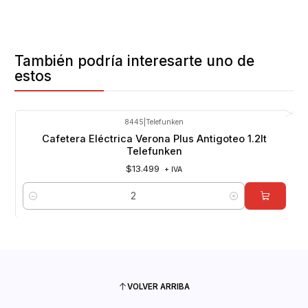
También podría interesarte uno de
estos
8445
|
Telefunken
Cafetera Eléctrica Verona Plus Antigoteo 1.2lt
Telefunken
$13.499
+ IVA
Cantidad
VOLVER ARRIBA