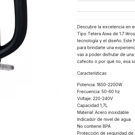
Descubre la excelencia en e
Tipo Tetera Aiwa de 1.7 litr
tecnología y el diseño. Este 
para brindarte una experienci
vas a poder disfrutar de una
cafecito o por qué no, esa s
Características:
Potencia: 1850-2200W
Frecuencia: 50-60 hz
Voltaje: 220-240V
Capacidad 1,7L
Material: Acero inoxidable
Indicador de nivel de agua
No contiene BPA
Protección de seguridad de N