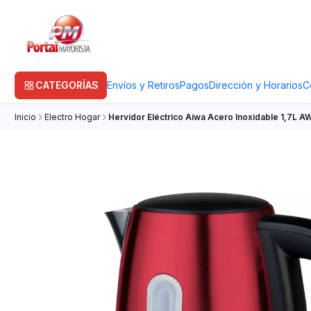
CATEGORÍAS
Envíos y Retiros
Pagos
Dirección y Horarios
C
Inicio
Electro Hogar
Hervidor Eléctrico Aiwa Acero Inoxidable 1,7L 