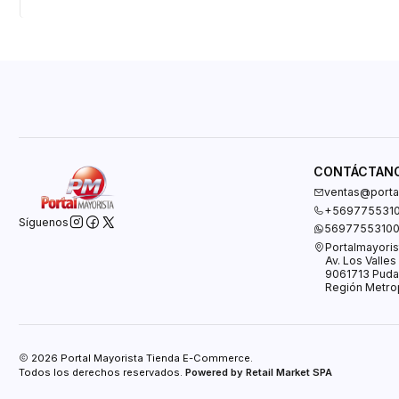
CONTÁCTAN
ventas@portal
+569775531
Síguenos
5697755310
Portalmayoris
Av. Los Valle
9061713 Puda
Región Metrop
2026 Portal Mayorista Tienda E-Commerce.
Todos los derechos reservados.
Powered by Retail Market SPA