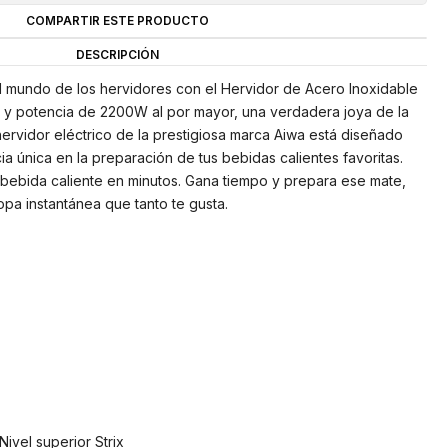
COMPARTIR ESTE PRODUCTO
DESCRIPCIÓN
l mundo de los hervidores con el Hervidor de Acero Inoxidable
os y potencia de 2200W al por mayor, una verdadera joya de la
hervidor eléctrico de la prestigiosa marca Aiwa está diseñado
a única en la preparación de tus bebidas calientes favoritas.
 bebida caliente en minutos. Gana tiempo y prepara ese mate,
opa instantánea que tanto te gusta.
ivel superior Strix