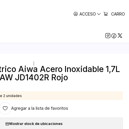
ACCESO
CARRO
|
trico Aiwa Acero Inoxidable 1,7L
AW JD1402R Rojo
e 2 unidades
Agregar a la lista de favoritos
Mostrar stock de ubicaciones