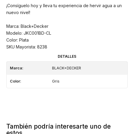
¡Consíguelo hoy y lleva tu experiencia de hervir agua a un
nuevo nivel!
Marca: Black+Decker
Modelo: JKC001BD-CL
Color: Plata
SKU Mayorista: 8238
DETALLES
Marca:
BLACK+DECKER
Color:
Gris
También podría interesarte uno de
estos