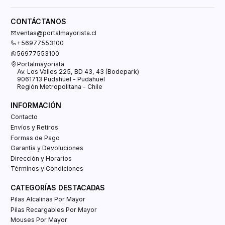
CONTÁCTANOS
ventas@portalmayorista.cl
+56977553100
56977553100
Portalmayorista
Av. Los Valles 225, BD 43, 43 (Bodepark)
9061713 Pudahuel - Pudahuel
Región Metropolitana - Chile
INFORMACIÓN
Contacto
Envíos y Retiros
Formas de Pago
Garantía y Devoluciones
Dirección y Horarios
Términos y Condiciones
CATEGORÍAS DESTACADAS
Pilas Alcalinas Por Mayor
Pilas Recargables Por Mayor
Mouses Por Mayor