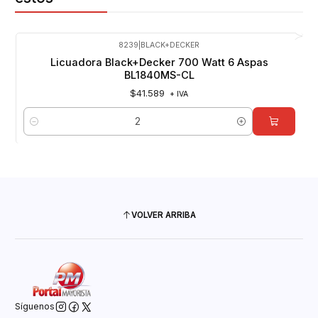
8239
|
BLACK+DECKER
Licuadora Black+Decker 700 Watt 6 Aspas
BL1840MS-CL
$41.589
+ IVA
Cantidad
VOLVER ARRIBA
Síguenos