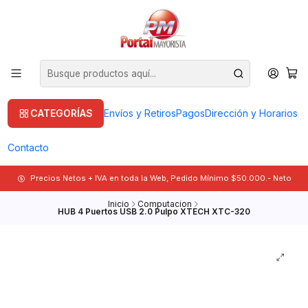
CATEGORÍAS
Envíos y Retiros
Pagos
Dirección y Horarios
Contacto
Precios Netos + IVA en toda la Web, Pedido Mínimo $50.000.- Neto
Inicio
Computacion
HUB 4 Puertos USB 2.0 Pulpo XTECH XTC-320