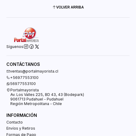
VOLVER ARRIBA
Síguenos
CONTÁCTANOS
ventas@portalmayorista.cl
+56977553100
56977553100
Portalmayorista
Av. Los Valles 225, BD 43, 43 (Bodepark)
9061713 Pudahuel - Pudahuel
Región Metropolitana - Chile
INFORMACIÓN
Contacto
Envíos y Retiros
Formas de Pago