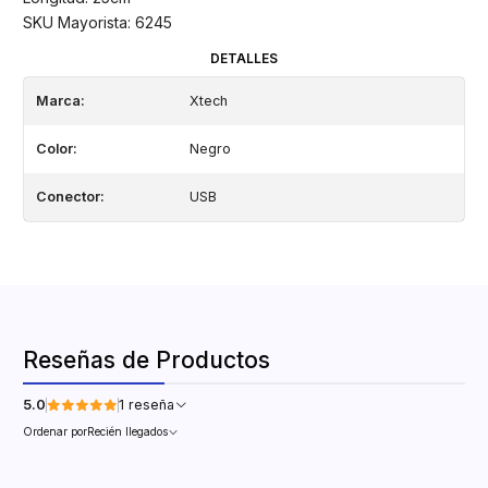
SKU Mayorista: 6245
DETALLES
Marca:
Xtech
Color:
Negro
Conector:
USB
Reseñas de Productos
5.0
1 reseña
Ordenar por
Recién llegados