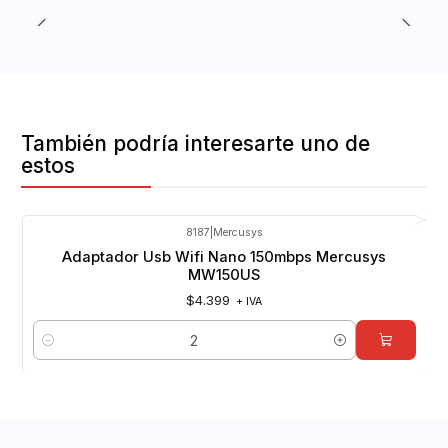
También podría interesarte uno de
estos
8187
|
Mercusys
Adaptador Usb Wifi Nano 150mbps Mercusys
MW150US
$4.399
+ IVA
Cantidad