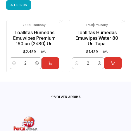
FILTROS
7638
|
Emubaby
7740
|
Emubaby
Toallitas Húmedas
Toallitas Húmedas
Emuwipes Premium
Emuwipes Water 80
160 un (2x80) Un
Un Tapa
$2.489
$1.439
+ IVA
+ IVA
Cantidad
Cantidad
VOLVER ARRIBA