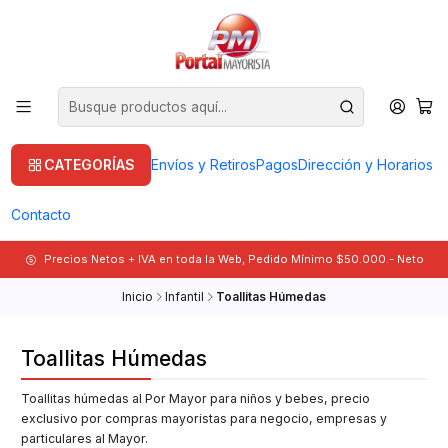
CATEGORÍAS
Envíos y Retiros
Pagos
Dirección y Horarios
Contacto
Precios Netos + IVA en toda la Web, Pedido Mínimo $50.000.- Neto
Inicio
Infantil
Toallitas Húmedas
Toallitas Húmedas
Toallitas húmedas al Por Mayor para niños y bebes, precio
exclusivo por compras mayoristas para negocio, empresas y
particulares al Mayor.