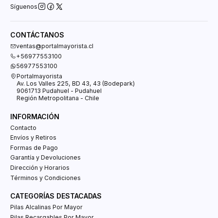
Síguenos
CONTÁCTANOS
ventas@portalmayorista.cl
+56977553100
56977553100
Portalmayorista
Av. Los Valles 225, BD 43, 43 (Bodepark)
9061713 Pudahuel - Pudahuel
Región Metropolitana - Chile
INFORMACIÓN
Contacto
Envíos y Retiros
Formas de Pago
Garantía y Devoluciones
Dirección y Horarios
Términos y Condiciones
CATEGORÍAS DESTACADAS
Pilas Alcalinas Por Mayor
Pilas Recargables Por Mayor