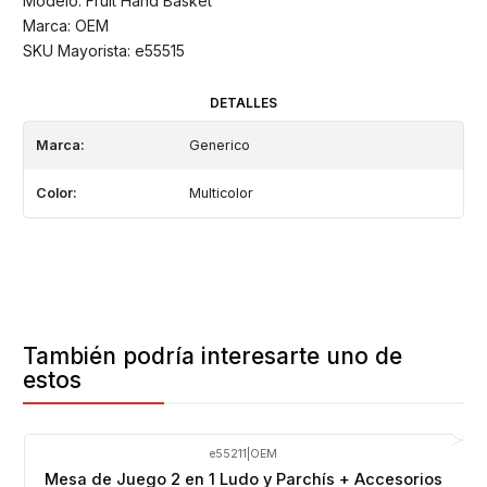
Modelo: Fruit Hand Basket
Marca: OEM
SKU Mayorista: e55515
DETALLES
Marca:
Generico
Color:
Multicolor
También podría interesarte uno de
estos
e55211
|
OEM
Mesa de Juego 2 en 1 Ludo y Parchís + Accesorios