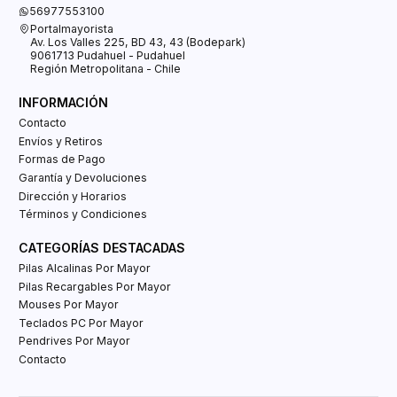
56977553100
Portalmayorista
Av. Los Valles 225, BD 43, 43 (Bodepark)
9061713 Pudahuel - Pudahuel
Región Metropolitana - Chile
INFORMACIÓN
Contacto
Envíos y Retiros
Formas de Pago
Garantía y Devoluciones
Dirección y Horarios
Términos y Condiciones
CATEGORÍAS DESTACADAS
Pilas Alcalinas Por Mayor
Pilas Recargables Por Mayor
Mouses Por Mayor
Teclados PC Por Mayor
Pendrives Por Mayor
Contacto