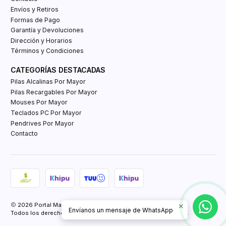
Envíos y Retiros
Formas de Pago
Garantía y Devoluciones
Dirección y Horarios
Términos y Condiciones
CATEGORÍAS DESTACADAS
Pilas Alcalinas Por Mayor
Pilas Recargables Por Mayor
Mouses Por Mayor
Teclados PC Por Mayor
Pendrives Por Mayor
Contacto
2026 Portal Mayorista Tienda E-Commerce.
Envíanos un mensaje de WhatsApp
Todos los derechos reservados.
Powered by Retail Market SPA