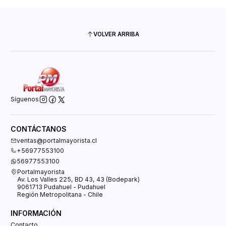
VOLVER ARRIBA
Síguenos
CONTÁCTANOS
ventas@portalmayorista.cl
+56977553100
56977553100
Portalmayorista
Av. Los Valles 225, BD 43, 43 (Bodepark)
9061713 Pudahuel - Pudahuel
Región Metropolitana - Chile
INFORMACIÓN
Contacto