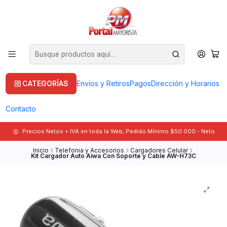
CATEGORÍAS
Envíos y Retiros
Pagos
Dirección y Horarios
Contacto
Precios Netos + IVA en toda la Web, Pedido Mínimo $50.000.- Neto
Inicio
Telefonia y Accesorios
Cargadores Celular
Kit Cargador Auto Aiwa Con Soporte y Cable AW-H73C