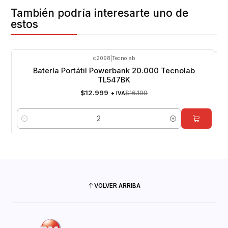
También podría interesarte uno de
estos
c2098
|
Tecnolab
-20%
OFF
Batería Portátil Powerbank 20.000 Tecnolab
TL547BK
$12.999
$16.199
+ IVA
Cantidad
VOLVER ARRIBA