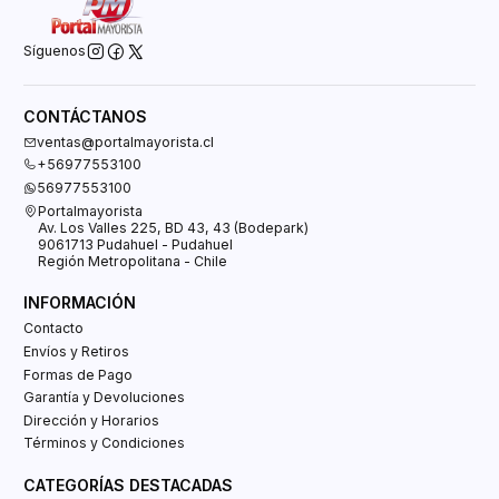
Síguenos
CONTÁCTANOS
ventas@portalmayorista.cl
+56977553100
56977553100
Portalmayorista
Av. Los Valles 225, BD 43, 43 (Bodepark)
9061713 Pudahuel - Pudahuel
Región Metropolitana - Chile
INFORMACIÓN
Contacto
Envíos y Retiros
Formas de Pago
Garantía y Devoluciones
Dirección y Horarios
Términos y Condiciones
CATEGORÍAS DESTACADAS