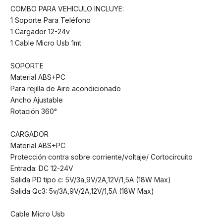
COMBO PARA VEHICULO INCLUYE:
1 Soporte Para Teléfono
1 Cargador 12-24v
1 Cable Micro Usb 1mt
SOPORTE
Material ABS+PC
Para rejilla de Aire acondicionado
Ancho Ajustable
Rotación 360°
CARGADOR
Material ABS+PC
Protección contra sobre corriente/voltaje/ Cortocircuito
Entrada: DC 12-24V
Salida PD tipo c: 5V/3a,9V/2A,12V/1,5A (18W Max)
Salida Qc3: 5v/3A,9V/2A,12V/1,5A (18W Max)
Cable Micro Usb