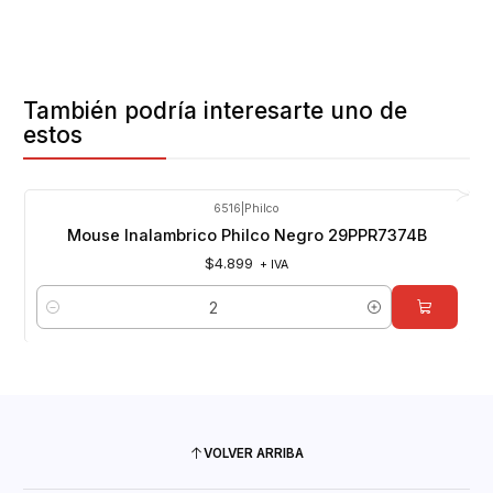
También podría interesarte uno de
estos
6516
|
Philco
Mouse Inalambrico Philco Negro 29PPR7374B
$4.899
+ IVA
Cantidad
VOLVER ARRIBA