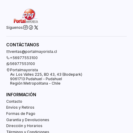
Síguenos
CONTÁCTANOS
ventas@portalmayorista.cl
+56977553100
56977553100
Portalmayorista
Av. Los Valles 225, BD 43, 43 (Bodepark)
9061713 Pudahuel - Pudahuel
Región Metropolitana - Chile
INFORMACIÓN
Contacto
Envíos y Retiros
Formas de Pago
Garantía y Devoluciones
Dirección y Horarios
Términos y Condiciones