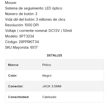
Mouse:
Sistema de seguimiento: LED óptico
Número de botón: 3
Vida útil del botón: 3 millones de clics.
Resolución: 1000 DPI
Voltaje / corriente nominal: DC1.5V / 50mA
Modelo: SPT3234
Código: 29PPRKIT34
SKU Mayorista: 6517
DETALLES
Marca:
Philco
Color:
Negro
Conector:
JACK 3.5MM
Conectividad:
Cableado