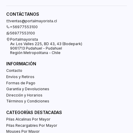
CONTÁCTANOS
ventas@portalmayorista.cl
+56977553100
56977553100
Portalmayorista
Av. Los Valles 225, BD 43, 43 (Bodepark)
9061713 Pudahuel - Pudahuel
Región Metropolitana - Chile
INFORMACIÓN
Contacto
Envíos y Retiros
Formas de Pago
Garantía y Devoluciones
Dirección y Horarios
Términos y Condiciones
CATEGORÍAS DESTACADAS
Pilas Alcalinas Por Mayor
Pilas Recargables Por Mayor
Mouses Por Mayor