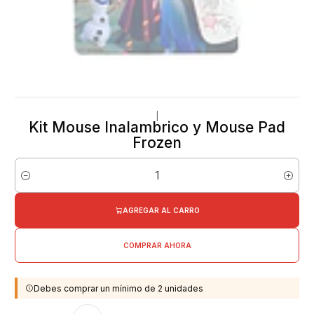
|
Kit Mouse Inalambrico y Mouse Pad
Frozen
Cantidad
AGREGAR AL CARRO
COMPRAR AHORA
Debes comprar un mínimo de 2 unidades