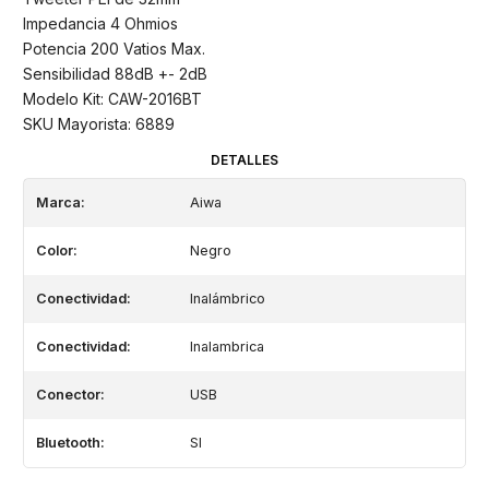
Impedancia 4 Ohmios
Potencia 200 Vatios Max.
Sensibilidad 88dB +- 2dB
Modelo Kit: CAW-2016BT
SKU Mayorista: 6889
DETALLES
Marca:
Aiwa
Color:
Negro
Conectividad:
Inalámbrico
Conectividad:
Inalambrica
Conector:
USB
Bluetooth:
SI