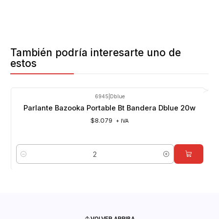
También podría interesarte uno de
estos
6945
|
Dblue
Parlante Bazooka Portable Bt Bandera Dblue 20w
$8.079
+ IVA
Cantidad
VOLVER ARRIBA