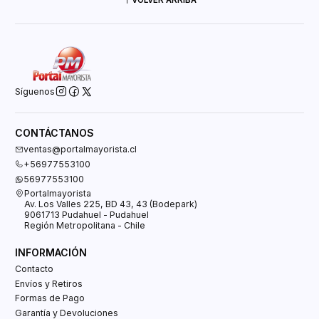
Síguenos
CONTÁCTANOS
ventas@portalmayorista.cl
+56977553100
56977553100
Portalmayorista
Av. Los Valles 225, BD 43, 43 (Bodepark)
9061713 Pudahuel - Pudahuel
Región Metropolitana - Chile
INFORMACIÓN
Contacto
Envíos y Retiros
Formas de Pago
Garantía y Devoluciones