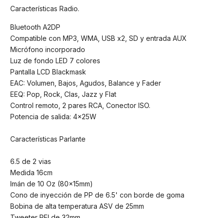
Características Radio.
Bluetooth A2DP
Compatible con MP3, WMA, USB x2, SD y entrada AUX
Micrófono incorporado
Luz de fondo LED 7 colores
Pantalla LCD Blackmask
EAC: Volumen, Bajos, Agudos, Balance y Fader
EEQ: Pop, Rock, Clas, Jazz y Flat
Control remoto, 2 pares RCA, Conector ISO.
Potencia de salida: 4x25W
Características Parlante
6.5 de 2 vias
Medida 16cm
Imán de 10 Oz (80x15mm)
Cono de inyección de PP de 6.5' con borde de goma
Bobina de alta temperatura ASV de 25mm
Tweeter PEI de 32mm