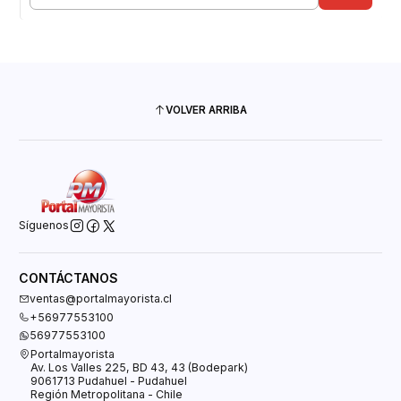
Cantidad
VOLVER ARRIBA
Síguenos
CONTÁCTANOS
ventas@portalmayorista.cl
+56977553100
56977553100
Portalmayorista
Av. Los Valles 225, BD 43, 43 (Bodepark)
9061713 Pudahuel - Pudahuel
Región Metropolitana - Chile