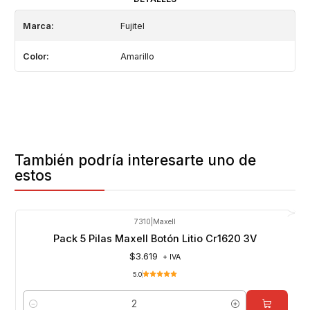
Marca:
Fujitel
Color:
Amarillo
También podría interesarte uno de
estos
7310
|
Maxell
Pack 5 Pilas Maxell Botón Litio Cr1620 3V
$3.619
+ IVA
5.0