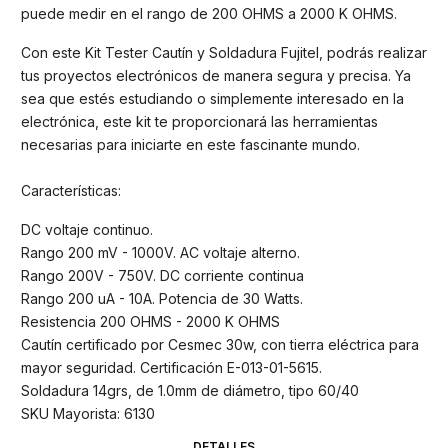
puede medir en el rango de 200 OHMS a 2000 K OHMS.
Con este Kit Tester Cautín y Soldadura Fujitel, podrás realizar
tus proyectos electrónicos de manera segura y precisa. Ya
sea que estés estudiando o simplemente interesado en la
electrónica, este kit te proporcionará las herramientas
necesarias para iniciarte en este fascinante mundo.
Características:
DC voltaje continuo.
Rango 200 mV - 1000V. AC voltaje alterno.
Rango 200V - 750V. DC corriente continua
Rango 200 uA - 10A. Potencia de 30 Watts.
Resistencia 200 OHMS - 2000 K OHMS
Cautín certificado por Cesmec 30w, con tierra eléctrica para
mayor seguridad. Certificación E-013-01-5615.
Soldadura 14grs, de 1.0mm de diámetro, tipo 60/40
SKU Mayorista: 6130
DETALLES