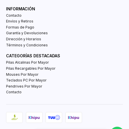
INFORMACIÓN
Contacto
Envíos y Retiros
Formas de Pago
Garantía y Devoluciones
Dirección y Horarios
Términos y Condiciones
CATEGORÍAS DESTACADAS
Pilas Alcalinas Por Mayor
Pilas Recargables Por Mayor
Mouses Por Mayor
Teclados PC Por Mayor
Pendrives Por Mayor
Contacto