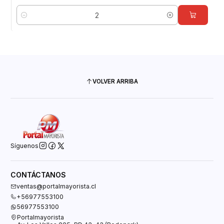
Cantidad
VOLVER ARRIBA
Síguenos
CONTÁCTANOS
ventas@portalmayorista.cl
+56977553100
56977553100
Portalmayorista