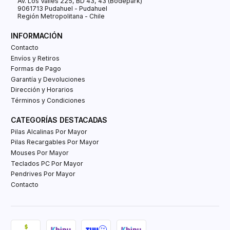
Av. Los Valles 225, BD 43, 43 (Bodepark)
9061713 Pudahuel - Pudahuel
Región Metropolitana - Chile
INFORMACIÓN
Contacto
Envíos y Retiros
Formas de Pago
Garantía y Devoluciones
Dirección y Horarios
Términos y Condiciones
CATEGORÍAS DESTACADAS
Pilas Alcalinas Por Mayor
Pilas Recargables Por Mayor
Mouses Por Mayor
Teclados PC Por Mayor
Pendrives Por Mayor
Contacto