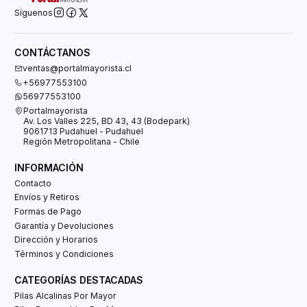
Síguenos
CONTÁCTANOS
ventas@portalmayorista.cl
+56977553100
56977553100
Portalmayorista
Av. Los Valles 225, BD 43, 43 (Bodepark)
9061713 Pudahuel - Pudahuel
Región Metropolitana - Chile
INFORMACIÓN
Contacto
Envíos y Retiros
Formas de Pago
Garantía y Devoluciones
Dirección y Horarios
Términos y Condiciones
CATEGORÍAS DESTACADAS
Pilas Alcalinas Por Mayor