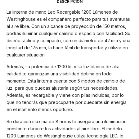
DESCRIPCIÓN
La linterna de mano Led Recargable 1200 Lúmenes de
Westinghouse es el compañero perfecto para tus aventuras
al aire libre. Con un alcance de proyección de 150 metros,
podrás iluminar cualquier camino o espacio con facilidad. Su
diseño táctico y compacto, con un diámetro de 42 mm y una
longitud de 175 mm, la hace fácil de transportar y utilizar en
cualquier situación.
Además, su potencia de 1200 lm y su luz blanca de alta
calidad te garantizan una visibilidad óptima en todo
momento. Esta linterna cuenta con 5 modos de cambio de
luz, para que puedas ajustarla según tus necesidades.
Además, es recargable y viene con pilas incluidas, por lo
que no tendrás que preocuparte por quedarte sin energía
en el momento menos oportuno.
Su duración máxima de 8 horas te asegura una iluminación
constante durante tus actividades al aire libre. El modelo
1200 Lumenes de Westinghouse utiliza tecnología LED, lo