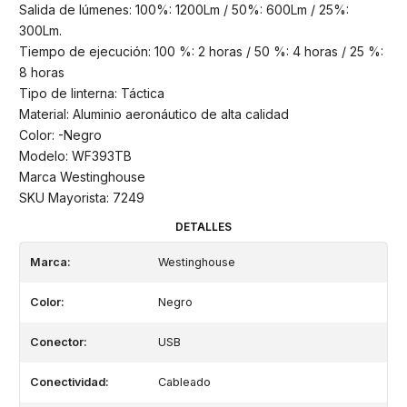
Salida de lúmenes: 100%: 1200Lm / 50%: 600Lm / 25%:
300Lm.
Tiempo de ejecución: 100 %: 2 horas / 50 %: 4 horas / 25 %:
8 horas
Tipo de linterna: Táctica
Material: Aluminio aeronáutico de alta calidad
Color: -Negro
Modelo: WF393TB
Marca Westinghouse
SKU Mayorista: 7249
DETALLES
Marca:
Westinghouse
Color:
Negro
Conector:
USB
Conectividad:
Cableado