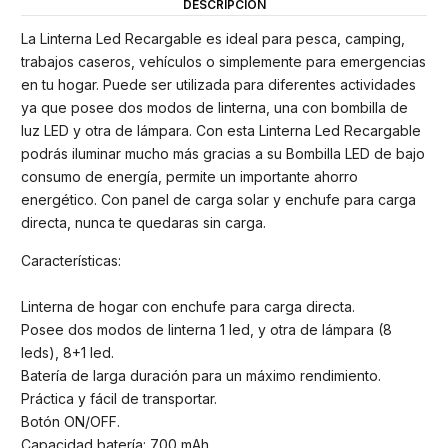
DESCRIPCIÓN
La Linterna Led Recargable es ideal para pesca, camping,
trabajos caseros, vehículos o simplemente para emergencias
en tu hogar. Puede ser utilizada para diferentes actividades
ya que posee dos modos de linterna, una con bombilla de
luz LED y otra de lámpara. Con esta Linterna Led Recargable
podrás iluminar mucho más gracias a su Bombilla LED de bajo
consumo de energía, permite un importante ahorro
energético. Con panel de carga solar y enchufe para carga
directa, nunca te quedaras sin carga.
Características:
Linterna de hogar con enchufe para carga directa.
Posee dos modos de linterna 1 led, y otra de lámpara (8
leds), 8+1 led.
Batería de larga duración para un máximo rendimiento.
Práctica y fácil de transportar.
Botón ON/OFF.
Capacidad batería: 700 mAh.