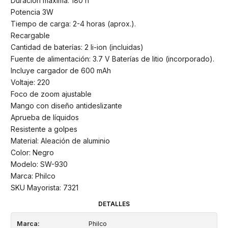
Duración máxima: 180 h
Potencia 3W
Tiempo de carga: 2-4 horas (aprox.).
Recargable
Cantidad de baterías: 2 li-ion (incluidas)
Fuente de alimentación: 3.7 V Baterías de litio (incorporado).
Incluye cargador de 600 mAh
Voltaje: 220
Foco de zoom ajustable
Mango con diseño antideslizante
Aprueba de líquidos
Resistente a golpes
Material: Aleación de aluminio
Color: Negro
Modelo: SW-930
Marca: Philco
SKU Mayorista: 7321
DETALLES
Marca:
Philco