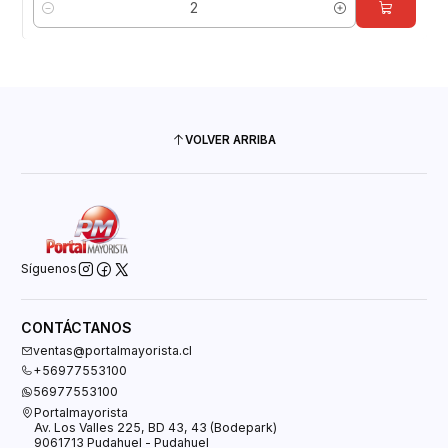
Cantidad
VOLVER ARRIBA
Síguenos
CONTÁCTANOS
ventas@portalmayorista.cl
+56977553100
56977553100
Portalmayorista
Av. Los Valles 225, BD 43, 43 (Bodepark)
9061713 Pudahuel - Pudahuel