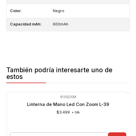
Color:
Negro
Capacidad mAh:
600mAh
También podría interesarte uno de
estos
8130
|
OEM
Linterna de Mano Led Con Zoom L-39
$3.499
+ IVA