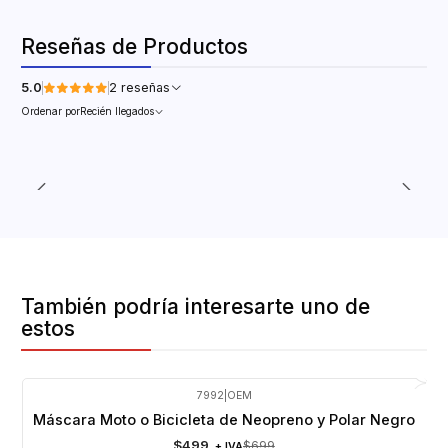
Reseñas de Productos
5.0
2 reseñas
Ordenar por
Recién llegados
También podría interesarte uno de
estos
7992
|
OEM
-29%
OFF
Máscara Moto o Bicicleta de Neopreno y Polar Negro
$499
$699
+ IVA