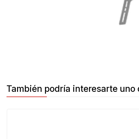
También podría interesarte uno 
-12%
OFF