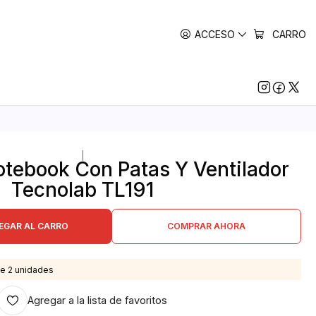
ACCESO
CARRO
|
tebook Con Patas Y Ventilador
Tecnolab TL191
EGAR AL CARRO
COMPRAR AHORA
e 2 unidades
Agregar a la lista de favoritos