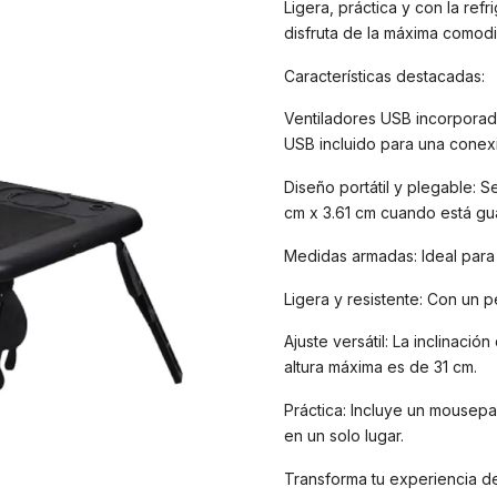
Ligera, práctica y con la ref
disfruta de la máxima comodi
Características destacadas:
Ventiladores USB incorporad
USB incluido para una conexió
Diseño portátil y plegable: 
cm x 3.61 cm cuando está gu
Medidas armadas: Ideal para 
Ligera y resistente: Con un p
Ajuste versátil: La inclinació
altura máxima es de 31 cm.
Práctica: Incluye un mousepa
en un solo lugar.
Transforma tu experiencia d