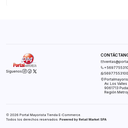
CONTÁCTAN
ventas@portal
+569775531
Síguenos
5697755310
Portalmayoris
Av. Los Valle
9061713 Puda
Región Metrop
2026 Portal Mayorista Tienda E-Commerce.
Todos los derechos reservados.
Powered by Retail Market SPA