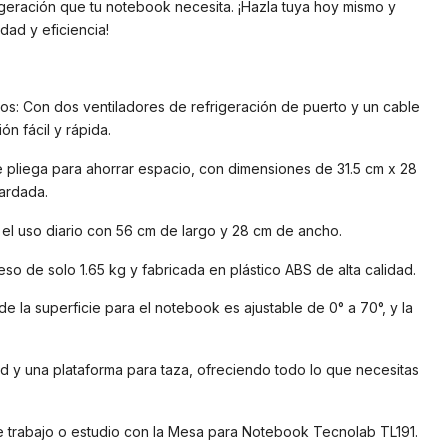
rigeración que tu notebook necesita. ¡Hazla tuya hoy mismo y
dad y eficiencia!
os: Con dos ventiladores de refrigeración de puerto y un cable
n fácil y rápida.
Se pliega para ahorrar espacio, con dimensiones de 31.5 cm x 28
ardada.
el uso diario con 56 cm de largo y 28 cm de ancho.
eso de solo 1.65 kg y fabricada en plástico ABS de alta calidad.
n de la superficie para el notebook es ajustable de 0° a 70°, y la
d y una plataforma para taza, ofreciendo todo lo que necesitas
e trabajo o estudio con la Mesa para Notebook Tecnolab TL191.