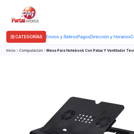
CATEGORÍAS
Envíos y Retiros
Pagos
Dirección y Horarios
C
Inicio
Computacion
Mesa Para Notebook Con Patas Y Ventilador Tec