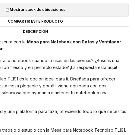
Mostrar stock de ubicaciones
COMPARTIR ESTE PRODUCTO
DESCRIPCIÓN
escura con la
Mesa para Notebook con Patas y Ventilador
or
!
ra tu notebook cuando lo usas en las piernas? ¿Buscas una
uipo fresco y en perfecto estado? ¡La respuesta está aquí!
b TL191 es la opción ideal para ti. Diseñada para ofrecer
esta mesa plegable y portátil viene equipada con dos
n silenciosa que ayudan a mantener tu notebook a una
d y una plataforma para taza, ofreciendo todo lo que necesitas
e trabajo o estudio con la Mesa para Notebook Tecnolab TL191.