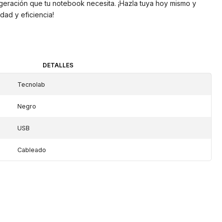
rigeración que tu notebook necesita. ¡Hazla tuya hoy mismo y
dad y eficiencia!
DETALLES
Tecnolab
Negro
USB
Cableado