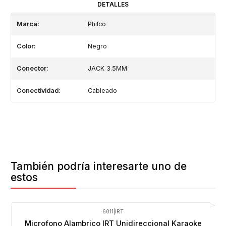
DETALLES
Marca:
Philco
Color:
Negro
Conector:
JACK 3.5MM
Conectividad:
Cableado
También podría interesarte uno de
estos
6011
|
IRT
-28%
OFF
Microfono Alambrico IRT Unidireccional Karaoke