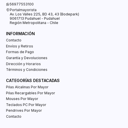
56977553100
Portalmayorista
Av. Los Valles 225, BD 43, 43 (Bodepark)
9061713 Pudahuel - Pudahuel
Región Metropolitana - Chile
INFORMACIÓN
Contacto
Envíos y Retiros
Formas de Pago
Garantía y Devoluciones
Dirección y Horarios
Términos y Condiciones
CATEGORÍAS DESTACADAS
Pilas Alcalinas Por Mayor
Pilas Recargables Por Mayor
Mouses Por Mayor
Teclados PC Por Mayor
Pendrives Por Mayor
Contacto