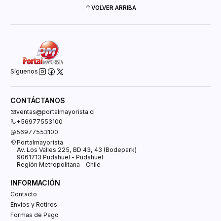
VOLVER ARRIBA
Síguenos
CONTÁCTANOS
ventas@portalmayorista.cl
+56977553100
56977553100
Portalmayorista
Av. Los Valles 225, BD 43, 43 (Bodepark)
9061713 Pudahuel - Pudahuel
Región Metropolitana - Chile
INFORMACIÓN
Contacto
Envíos y Retiros
Formas de Pago