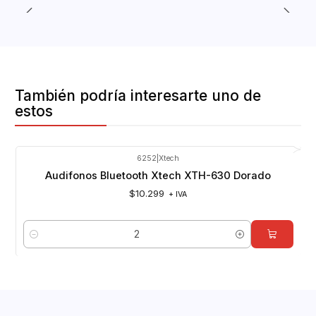
También podría interesarte uno de
estos
6252
|
Xtech
Audifonos Bluetooth Xtech XTH-630 Dorado
$10.299
+ IVA
Cantidad