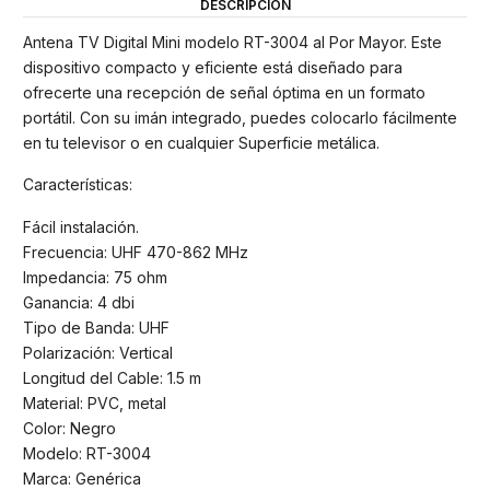
DESCRIPCIÓN
Antena TV Digital Mini modelo RT-3004 al Por Mayor. Este
dispositivo compacto y eficiente está diseñado para
ofrecerte una recepción de señal óptima en un formato
portátil. Con su imán integrado, puedes colocarlo fácilmente
en tu televisor o en cualquier Superficie metálica.
Características:
Fácil instalación.
Frecuencia: UHF 470-862 MHz
Impedancia: 75 ohm
Ganancia: 4 dbi
Tipo de Banda: UHF
Polarización: Vertical
Longitud del Cable: 1.5 m
Material: PVC, metal
Color: Negro
Modelo: RT-3004
Marca: Genérica