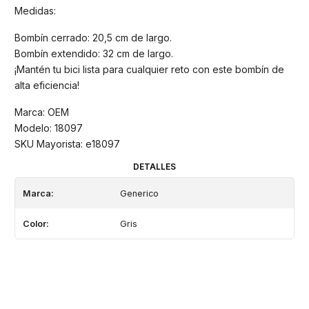
Medidas:
Bombín cerrado: 20,5 cm de largo.
Bombín extendido: 32 cm de largo.
¡Mantén tu bici lista para cualquier reto con este bombín de
alta eficiencia!
Marca: OEM
Modelo: 18097
SKU Mayorista: e18097
DETALLES
Marca:
Generico
Color:
Gris