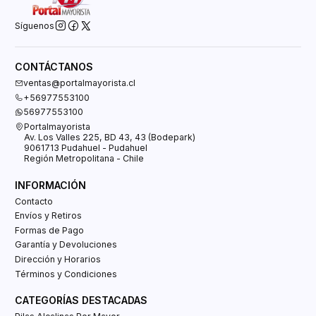
Síguenos
CONTÁCTANOS
ventas@portalmayorista.cl
+56977553100
56977553100
Portalmayorista
Av. Los Valles 225, BD 43, 43 (Bodepark)
9061713 Pudahuel - Pudahuel
Región Metropolitana - Chile
INFORMACIÓN
Contacto
Envíos y Retiros
Formas de Pago
Garantía y Devoluciones
Dirección y Horarios
Términos y Condiciones
CATEGORÍAS DESTACADAS