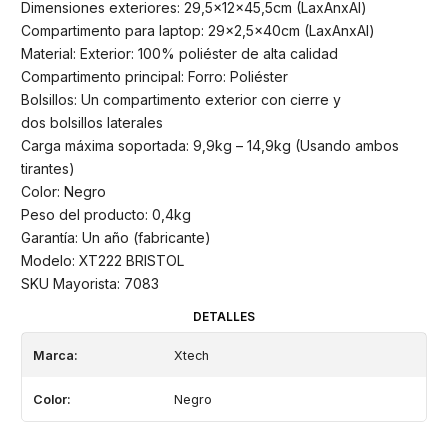
Dimensiones exteriores: 29,5x12x45,5cm (LaxAnxAl)
Compartimento para laptop: 29x2,5x40cm (LaxAnxAl)
Material: Exterior: 100% poliéster de alta calidad
Compartimento principal: Forro: Poliéster
Bolsillos: Un compartimento exterior con cierre y
dos bolsillos laterales
Carga máxima soportada: 9,9kg – 14,9kg (Usando ambos
tirantes)
Color: Negro
Peso del producto: 0,4kg
Garantía: Un año (fabricante)
Modelo: XT222 BRISTOL
SKU Mayorista: 7083
DETALLES
Marca:
Xtech
Color:
Negro