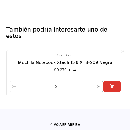
También podría interesarte uno de
estos
6525
|
Xtech
Mochila Notebook Xtech 15.6 XTB-209 Negra
$9.279
+ IVA
Cantidad
VOLVER ARRIBA