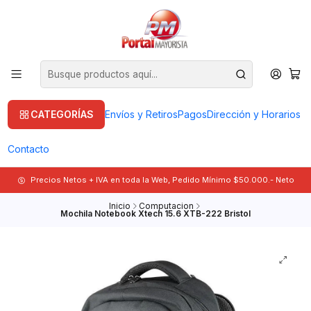
CATEGORÍAS
Envíos y Retiros
Pagos
Dirección y Horarios
Contacto
Precios Netos + IVA en toda la Web, Pedido Mínimo $50.000.- Neto
Inicio
Computacion
Mochila Notebook Xtech 15.6 XTB-222 Bristol