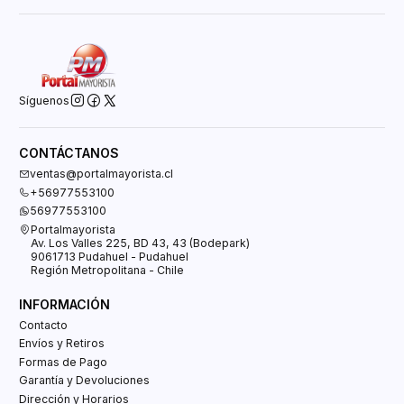
Síguenos
CONTÁCTANOS
ventas@portalmayorista.cl
+56977553100
56977553100
Portalmayorista
Av. Los Valles 225, BD 43, 43 (Bodepark)
9061713 Pudahuel - Pudahuel
Región Metropolitana - Chile
INFORMACIÓN
Contacto
Envíos y Retiros
Formas de Pago
Garantía y Devoluciones
Dirección y Horarios