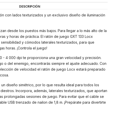
DESCRIPCIÓN
ón con lados texturizados y un exclusivo diseño de iluminación
n desde los puestos más bajos. Para llegar a lo más alto de la
oras y horas de práctica. El ratón de juego GXT 133 Locx
sensibilidad y cómodos laterales texturizados, para que
as horas. ¡Controla el juego!
00 - 4 000 dpi te proporciona una gran velocidad y precisión.
o o del enemigo, encontrarás siempre el ajuste adecuado. Con
selección de velocidad el ratón de juego Locx estará preparado
 cosa.
un diseño simétrico, por lo que resulta ideal para todos los
diestros. Incorpora, además, laterales texturizados, que aportan
las prolongadas sesiones de juego. Para evitar que el cable se
able USB trenzado de nailon de 1,8 m. ¡Prepárate para divertirte