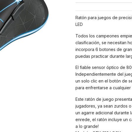
Ratón para juegos de precisi
LED
Todos los campeones empieza
clasificación, se necesitan h
incorpora 6 botones de gran 
puedas practicar durante larg
El fiable sensor óptico de 8
Independientemente del jueg
un solo clic en el botón de 
para enfrentarse a cualquier
Este ratón de juego presenta 
jugadores, ya sean zurdos o 
un agarre adicional durante 
enrede, el ratón incluye un c
a lo grande!