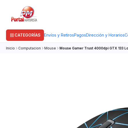
CATEGORÍAS
Envíos y Retiros
Pagos
Dirección y Horarios
C
Inicio
Computacion
Mouse
Mouse Gamer Trust 4000dpi GTX 133 L