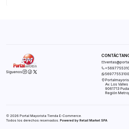
CONTÁCTAN
ventas@portal
+569775531
Síguenos
5697755310
Portalmayoris
Av. Los Valle
9061713 Puda
Región Metrop
2026 Portal Mayorista Tienda E-Commerce.
Todos los derechos reservados.
Powered by Retail Market SPA