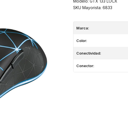
Modelo: GTX 133 LOCX
SKU Mayorista: 6833
Marca:
Color:
Conectividad:
Conector: