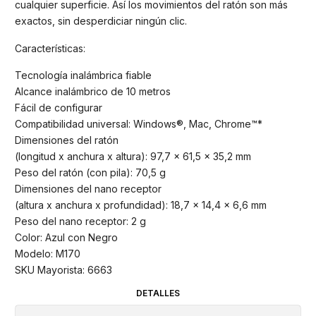
cualquier superficie. Así los movimientos del ratón son más
exactos, sin desperdiciar ningún clic.
Características:
Tecnología inalámbrica fiable
Alcance inalámbrico de 10 metros
Fácil de configurar
Compatibilidad universal: Windows®, Mac, Chrome™*
Dimensiones del ratón
(longitud x anchura x altura): 97,7 x 61,5 x 35,2 mm
Peso del ratón (con pila): 70,5 g
Dimensiones del nano receptor
(altura x anchura x profundidad): 18,7 x 14,4 x 6,6 mm
Peso del nano receptor: 2 g
Color: Azul con Negro
Modelo: M170
SKU Mayorista: 6663
DETALLES