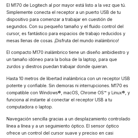
El M170 de Logitech al por mayor está listo a la vez que tú.
Simplemente conecta el receptor a un puerto USB de tu
dispositivo para comenzar a trabajar en cuestión de
segundos. Con su pequeño tamaño y el fluido control del
cursor, es fantástico para espacios de trabajo reducidos y
mesas llenas de cosas. ¡Disfruta del mundo inalámbrico!
El compacto M170 inalámbrico tiene un diseño ambidiestro y
un tamaño idóneo para la bolsa de la laptop, para que
zurdos y diestros puedan trabajar donde quieran.
Hasta 10 metros de libertad inalámbrica con un receptor USB
potente y confiable. Sin demoras ni interrupciones. M170 es
compatible con Windows®, macOS, Chrome OS™ y Linux®, y
funciona al instante al conectar el receptor USB a tu
computadora o laptop.
Navegación sencilla gracias a un desplazamiento controlado
línea a línea y a un seguimiento óptico. El sensor óptico
ofrece un control del cursor suave y preciso en casi