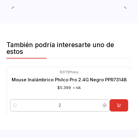
También podría interesarte uno de
estos
8377
|
Philco
Mouse Inalámbrico Philco Pro 2.4G Negro PPR7314B
$5.399
+ IVA
Cantidad