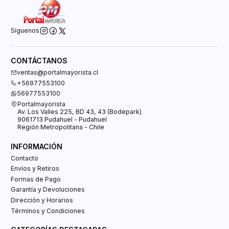
Síguenos
CONTÁCTANOS
ventas@portalmayorista.cl
+56977553100
56977553100
Portalmayorista
Av. Los Valles 225, BD 43, 43 (Bodepark)
9061713 Pudahuel - Pudahuel
Región Metropolitana - Chile
INFORMACIÓN
Contacto
Envíos y Retiros
Formas de Pago
Garantía y Devoluciones
Dirección y Horarios
Términos y Condiciones