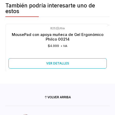
También podría interesarte uno de
estos
8252
|
Ultra
Agotado
MousePad con apoya muñeca de Gel Ergonómico
Philco 00214
$4.999
+ IVA
VER DETALLES
VOLVER ARRIBA