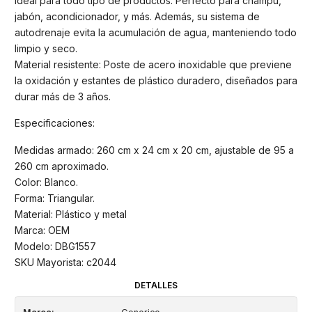
Ideal para todo tipo de productos: Perfecto para champú,
jabón, acondicionador, y más. Además, su sistema de
autodrenaje evita la acumulación de agua, manteniendo todo
limpio y seco.
Material resistente: Poste de acero inoxidable que previene
la oxidación y estantes de plástico duradero, diseñados para
durar más de 3 años.
Especificaciones:
Medidas armado: 260 cm x 24 cm x 20 cm, ajustable de 95 a
260 cm aproximado.
Color: Blanco.
Forma: Triangular.
Material: Plástico y metal
Marca: OEM
Modelo: DBG1557
SKU Mayorista: c2044
DETALLES