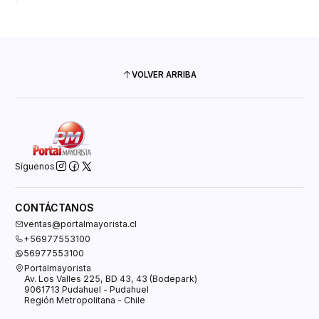
VOLVER ARRIBA
Síguenos
CONTÁCTANOS
ventas@portalmayorista.cl
+56977553100
56977553100
Portalmayorista
Av. Los Valles 225, BD 43, 43 (Bodepark)
9061713 Pudahuel - Pudahuel
Región Metropolitana - Chile