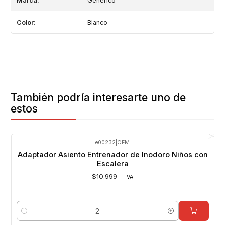
Marca:
Generico
Color:
Blanco
También podría interesarte uno de
estos
e00232
|
OEM
Adaptador Asiento Entrenador de Inodoro Niños con
Escalera
$10.999
+ IVA
Cantidad