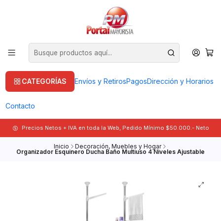
CATEGORÍAS
Envíos y Retiros
Pagos
Dirección y Horarios
Contacto
Precios Netos + IVA en toda la Web, Pedido Mínimo $50.000.- Neto
Inicio
Decoración, Muebles y Hogar
Organizador Esquinero Ducha Baño Multiuso 4 Niveles Ajustable