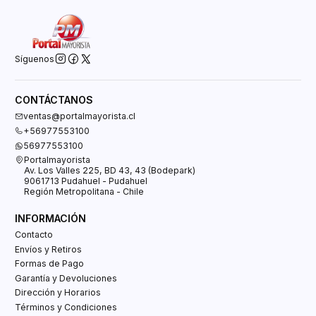
Síguenos
CONTÁCTANOS
ventas@portalmayorista.cl
+56977553100
56977553100
Portalmayorista
Av. Los Valles 225, BD 43, 43 (Bodepark)
9061713 Pudahuel - Pudahuel
Región Metropolitana - Chile
INFORMACIÓN
Contacto
Envíos y Retiros
Formas de Pago
Garantía y Devoluciones
Dirección y Horarios
Términos y Condiciones