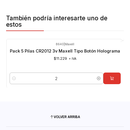
También podría interesarte uno de
estos
8640
|
Maxell
Pack 5 Pilas CR2012 3v Maxell Tipo Botón Holograma
$11.229
+ IVA
Cantidad
VOLVER ARRIBA