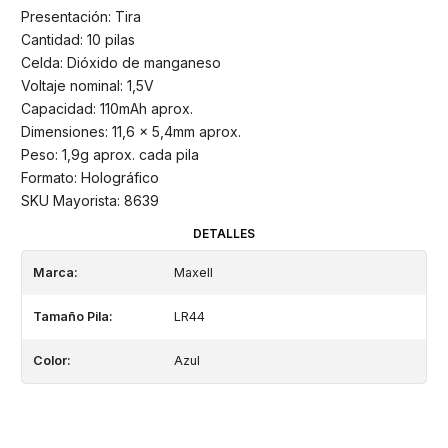
Presentación: Tira
Cantidad: 10 pilas
Celda: Dióxido de manganeso
Voltaje nominal: 1,5V
Capacidad: 110mAh aprox.
Dimensiones: 11,6 x 5,4mm aprox.
Peso: 1,9g aprox. cada pila
Formato: Holográfico
SKU Mayorista: 8639
DETALLES
Marca:
Maxell
Tamaño Pila:
LR44
Color:
Azul