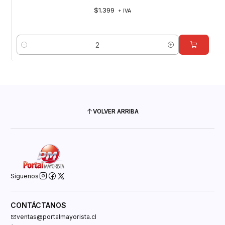
$1.399
+ IVA
Cantidad
VOLVER ARRIBA
Síguenos
CONTÁCTANOS
ventas@portalmayorista.cl