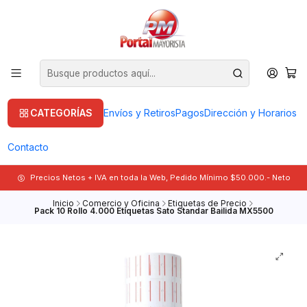
CATEGORÍAS
Envíos y Retiros
Pagos
Dirección y Horarios
Contacto
Precios Netos + IVA en toda la Web, Pedido Mínimo $50.000.- Neto
Inicio
Comercio y Oficina
Etiquetas de Precio
Pack 10 Rollo 4.000 Etiquetas Sato Standar Bailida MX5500