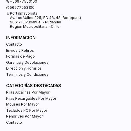
+56977553100
56977553100
Portalmayorista
Av. Los Valles 225, BD 43, 43 (Bodepark)
9061713 Pudahuel - Pudahuel
Región Metropolitana - Chile
INFORMACIÓN
Contacto
Envíos y Retiros
Formas de Pago
Garantía y Devoluciones
Dirección y Horarios
Términos y Condiciones
CATEGORÍAS DESTACADAS
Pilas Alcalinas Por Mayor
Pilas Recargables Por Mayor
Mouses Por Mayor
Teclados PC Por Mayor
Pendrives Por Mayor
Contacto