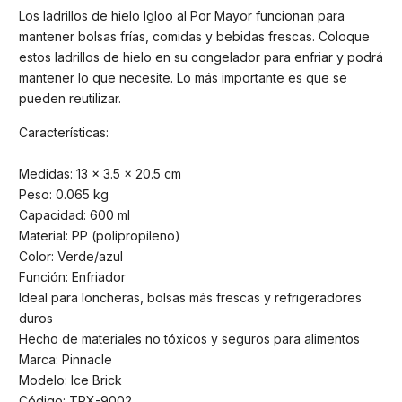
Los ladrillos de hielo Igloo al Por Mayor funcionan para
mantener bolsas frías, comidas y bebidas frescas. Coloque
estos ladrillos de hielo en su congelador para enfriar y podrá
mantener lo que necesite. Lo más importante es que se
pueden reutilizar.
Características:
Medidas: 13 x 3.5 x 20.5 cm
Peso: 0.065 kg
Capacidad: 600 ml
Material: PP (polipropileno)
Color: Verde/azul
Función: Enfriador
Ideal para loncheras, bolsas más frescas y refrigeradores
duros
Hecho de materiales no tóxicos y seguros para alimentos
Marca: Pinnacle
Modelo: Ice Brick
Código: TPX-9002