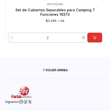
e16373
|
OEM
Set de Cubiertos Separables para Camping 7
Funciones 16373
$3.299
+ IVA
Cantidad
VOLVER ARRIBA
Síguenos