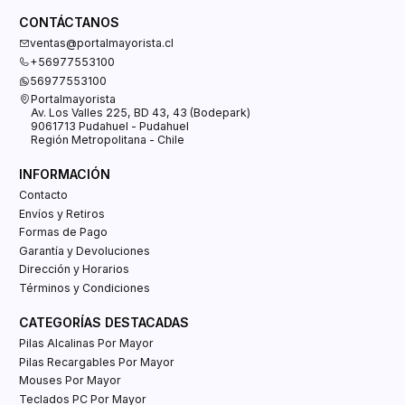
CONTÁCTANOS
ventas@portalmayorista.cl
+56977553100
56977553100
Portalmayorista
Av. Los Valles 225, BD 43, 43 (Bodepark)
9061713 Pudahuel - Pudahuel
Región Metropolitana - Chile
INFORMACIÓN
Contacto
Envíos y Retiros
Formas de Pago
Garantía y Devoluciones
Dirección y Horarios
Términos y Condiciones
CATEGORÍAS DESTACADAS
Pilas Alcalinas Por Mayor
Pilas Recargables Por Mayor
Mouses Por Mayor
Teclados PC Por Mayor