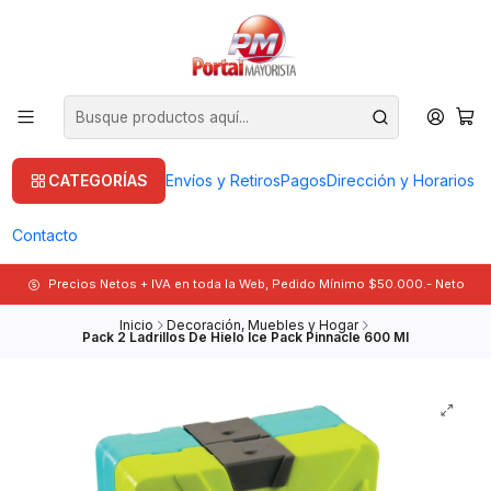
CATEGORÍAS
Envíos y Retiros
Pagos
Dirección y Horarios
Contacto
Precios Netos + IVA en toda la Web, Pedido Mínimo $50.000.- Neto
Inicio
Decoración, Muebles y Hogar
Pack 2 Ladrillos De Hielo Ice Pack Pinnacle 600 Ml