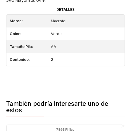
SKU Mayorista: 6444
DETALLES
Marca:
Macrotel
Color:
Verde
Tamaño Pila:
AA
Contenido:
2
También podría interesarte uno de
estos
7896
|
Philco