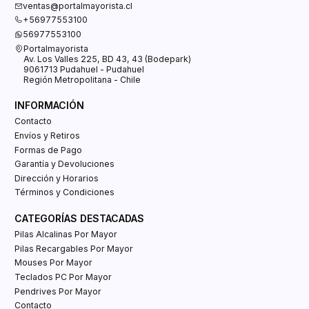
ventas@portalmayorista.cl
+56977553100
56977553100
Portalmayorista
Av. Los Valles 225, BD 43, 43 (Bodepark)
9061713 Pudahuel - Pudahuel
Región Metropolitana - Chile
INFORMACIÓN
Contacto
Envíos y Retiros
Formas de Pago
Garantía y Devoluciones
Dirección y Horarios
Términos y Condiciones
CATEGORÍAS DESTACADAS
Pilas Alcalinas Por Mayor
Pilas Recargables Por Mayor
Mouses Por Mayor
Teclados PC Por Mayor
Pendrives Por Mayor
Contacto