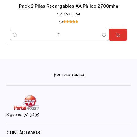
Pack 2 Pilas Recargables AA Philco 2700mha
$2.759
+ IVA
5.0
Cantidad
VOLVER ARRIBA
Síguenos
CONTÁCTANOS