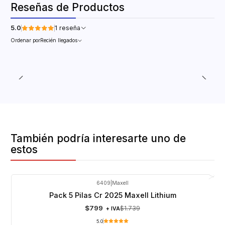
Reseñas de Productos
5.0
1 reseña
Ordenar por
Recién llegados
También podría interesarte uno de
estos
6409
|
Maxell
-54%
OFF
Pack 5 Pilas Cr 2025 Maxell Lithium
$799
$1.739
+ IVA
5.0