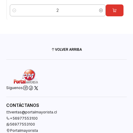
Cantidad
VOLVER ARRIBA
Síguenos
CONTÁCTANOS
ventas@portalmayorista.cl
+56977553100
56977553100
Portalmayorista