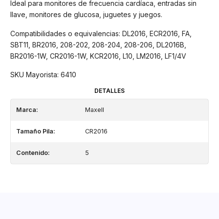
Ideal para monitores de frecuencia cardíaca, entradas sin
llave, monitores de glucosa, juguetes y juegos.
Compatibilidades o equivalencias: DL2016, ECR2016, FA,
SBT11, BR2016, 208-202, 208-204, 208-206, DL2016B,
BR2016-1W, CR2016-1W, KCR2016, L10, LM2016, LF1/4V
SKU Mayorista: 6410
DETALLES
Marca:
Maxell
Tamaño Pila:
CR2016
Contenido:
5