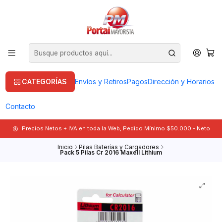
CATEGORÍAS
Envíos y Retiros
Pagos
Dirección y Horarios
Contacto
Precios Netos + IVA en toda la Web, Pedido Mínimo $50.000.- Neto
Inicio
Pilas Baterías y Cargadores
Pack 5 Pilas Cr 2016 Maxell Lithium