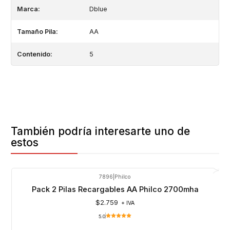
Marca:
Dblue
Tamaño Pila:
AA
Contenido:
5
También podría interesarte uno de
estos
7896
|
Philco
Pack 2 Pilas Recargables AA Philco 2700mha
$2.759
+ IVA
5.0