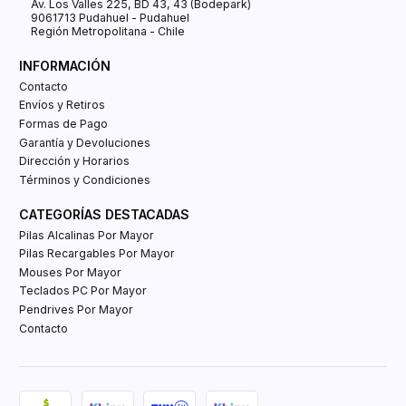
Av. Los Valles 225, BD 43, 43 (Bodepark)
9061713 Pudahuel - Pudahuel
Región Metropolitana - Chile
INFORMACIÓN
Contacto
Envíos y Retiros
Formas de Pago
Garantía y Devoluciones
Dirección y Horarios
Términos y Condiciones
CATEGORÍAS DESTACADAS
Pilas Alcalinas Por Mayor
Pilas Recargables Por Mayor
Mouses Por Mayor
Teclados PC Por Mayor
Pendrives Por Mayor
Contacto