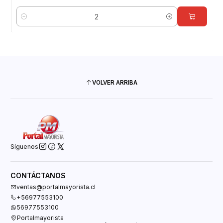
Cantidad
VOLVER ARRIBA
Síguenos
CONTÁCTANOS
ventas@portalmayorista.cl
+56977553100
56977553100
Portalmayorista