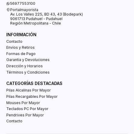
56977553100
Portalmayorista
Av. Los Valles 225, BD 43, 43 (Bodepark)
9061713 Pudahuel - Pudahuel
Región Metropolitana - Chile
INFORMACIÓN
Contacto
Envíos y Retiros
Formas de Pago
Garantía y Devoluciones
Dirección y Horarios
Términos y Condiciones
CATEGORÍAS DESTACADAS
Pilas Alcalinas Por Mayor
Pilas Recargables Por Mayor
Mouses Por Mayor
Teclados PC Por Mayor
Pendrives Por Mayor
Contacto