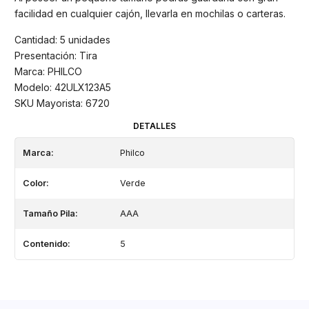
facilidad en cualquier cajón, llevarla en mochilas o carteras.
Cantidad: 5 unidades
Presentación: Tira
Marca: PHILCO
Modelo: 42ULX123A5
SKU Mayorista: 6720
DETALLES
Marca:
Philco
Color:
Verde
Tamaño Pila:
AAA
Contenido:
5