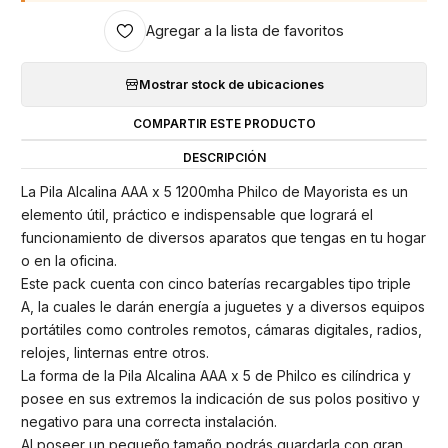
Agregar a la lista de favoritos
Mostrar stock de ubicaciones
COMPARTIR ESTE PRODUCTO
DESCRIPCIÓN
La Pila Alcalina AAA x 5 1200mha Philco de Mayorista es un
elemento útil, práctico e indispensable que logrará el
funcionamiento de diversos aparatos que tengas en tu hogar
o en la oficina.
Este pack cuenta con cinco baterías recargables tipo triple
A, la cuales le darán energía a juguetes y a diversos equipos
portátiles como controles remotos, cámaras digitales, radios,
relojes, linternas entre otros.
La forma de la Pila Alcalina AAA x 5 de Philco es cilíndrica y
posee en sus extremos la indicación de sus polos positivo y
negativo para una correcta instalación.
Al poseer un pequeño tamaño podrás guardarla con gran