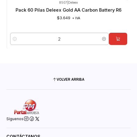
8507
|
Deleex
Pack 60 Pilas Deleex Gold AA Carbon Battery R6
$3.649
+ IVA
Cantidad
VOLVER ARRIBA
Síguenos
CONTÁCTANOS