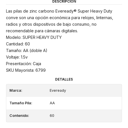
DESCRIPCIÓN
Las pilas de zinc carbono Eveready® Super Heavy Duty
conve son una opción económica para relojes, linternas,
radios y otros dispositivos de bajo consumo, no
recomendable para cámaras digitales.
Modelo: SUPER HEAVY DUTY
Cantidad: 60
Tamaño: AA (doble A)
Voltaje: 1.5v
Presentación: Caja
SKU Mayorista: 6799
DETALLES
Marca:
Eveready
Tamaño Pila:
AA
Contenido:
60