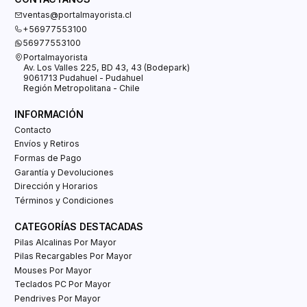
ventas@portalmayorista.cl
+56977553100
56977553100
Portalmayorista
Av. Los Valles 225, BD 43, 43 (Bodepark)
9061713 Pudahuel - Pudahuel
Región Metropolitana - Chile
INFORMACIÓN
Contacto
Envíos y Retiros
Formas de Pago
Garantía y Devoluciones
Dirección y Horarios
Términos y Condiciones
CATEGORÍAS DESTACADAS
Pilas Alcalinas Por Mayor
Pilas Recargables Por Mayor
Mouses Por Mayor
Teclados PC Por Mayor
Pendrives Por Mayor