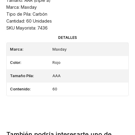
Tamaño: AAA (triple a)
Marca: Maxday
Tipo de Pila: Carbón
Cantidad: 60 Unidades
SKU Mayorista: 7436
DETALLES
Marca:
Maxday
Color:
Rojo
Tamaño Pila:
AAA
Contenido:
60
También podría interesarte uno de