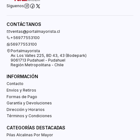
Síguenos
CONTÁCTANOS
ventas@portalmayorista.cl
+56977553100
56977553100
Portalmayorista
Av. Los Valles 225, BD 43, 43 (Bodepark)
9061713 Pudahuel - Pudahuel
Región Metropolitana - Chile
INFORMACIÓN
Contacto
Envíos y Retiros
Formas de Pago
Garantía y Devoluciones
Dirección y Horarios
Términos y Condiciones
CATEGORÍAS DESTACADAS
Pilas Alcalinas Por Mayor