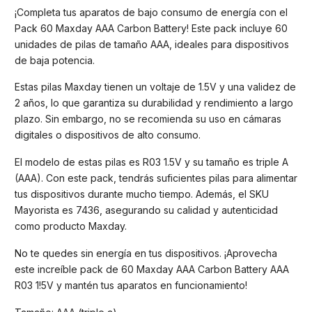
¡Completa tus aparatos de bajo consumo de energía con el
Pack 60 Maxday AAA Carbon Battery! Este pack incluye 60
unidades de pilas de tamaño AAA, ideales para dispositivos
de baja potencia.
Estas pilas Maxday tienen un voltaje de 1.5V y una validez de
2 años, lo que garantiza su durabilidad y rendimiento a largo
plazo. Sin embargo, no se recomienda su uso en cámaras
digitales o dispositivos de alto consumo.
El modelo de estas pilas es R03 1.5V y su tamaño es triple A
(AAA). Con este pack, tendrás suficientes pilas para alimentar
tus dispositivos durante mucho tiempo. Además, el SKU
Mayorista es 7436, asegurando su calidad y autenticidad
como producto Maxday.
No te quedes sin energía en tus dispositivos. ¡Aprovecha
este increíble pack de 60 Maxday AAA Carbon Battery AAA
R03 1!5V y mantén tus aparatos en funcionamiento!