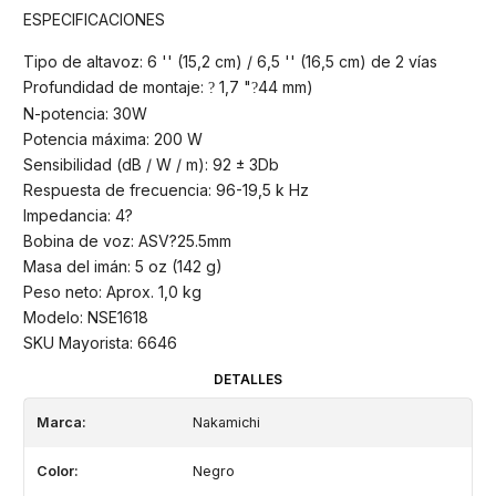
ESPECIFICACIONES
Tipo de altavoz: 6 '' (15,2 cm) / 6,5 '' (16,5 cm) de 2 vías
Profundidad de montaje:
1,7 "
44 mm)
?
?
N-potencia: 30W
Potencia máxima: 200 W
Sensibilidad (dB / W / m): 92 ± 3Db
Respuesta de frecuencia: 96-19,5 k Hz
Impedancia: 4?
Bobina de voz: ASV?25.5mm
Masa del imán: 5 oz (142 g)
Peso neto: Aprox. 1,0 kg
Modelo: NSE1618
SKU Mayorista: 6646
DETALLES
Marca:
Nakamichi
Color:
Negro