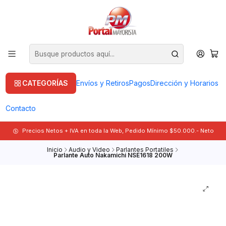
CATEGORÍAS
Envíos y Retiros
Pagos
Dirección y Horarios
Contacto
Precios Netos + IVA en toda la Web, Pedido Mínimo $50.000.- Neto
Inicio
Audio y Video
Parlantes Portatiles
Parlante Auto Nakamichi NSE1618 200W