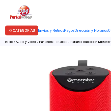
CATEGORÍAS
Envíos y Retiros
Pagos
Dirección y Horarios
C
Inicio
Audio y Video
Parlantes Portatiles
Parlante Bluetooth Monster