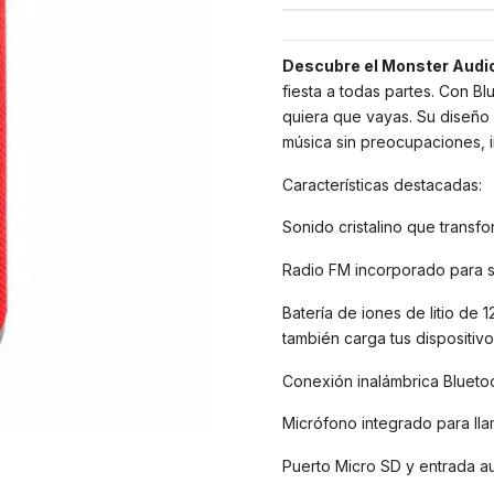
Descubre el Monster Audio
fiesta a todas partes. Con B
quiera que vayas. Su diseño r
música sin preocupaciones, in
Características destacadas:
Sonido cristalino que transf
Radio FM incorporado para sin
Batería de iones de litio de
también carga tus dispositivo
Conexión inalámbrica Bluetoo
Micrófono integrado para lla
Puerto Micro SD y entrada au