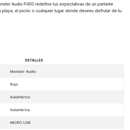
ster Audio P450 redefine tus expectativas de un parlante
 la playa, el picnic o cualquier lugar donde desees disfrutar de tu
DETALLES
Monster Audio
Rojo
Inalámbrico
Inalambrica
MICRO USB