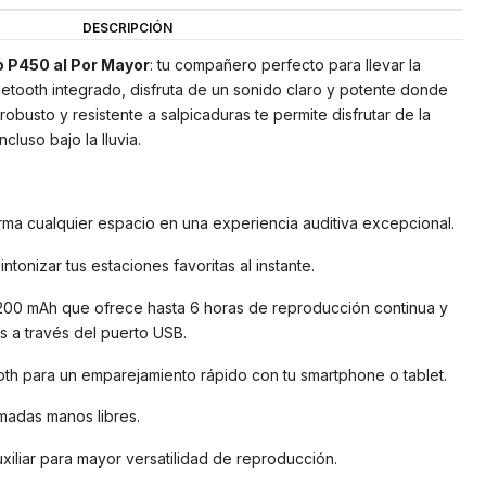
DESCRIPCIÓN
 P450 al Por Mayor
: tu compañero perfecto para llevar la
luetooth integrado, disfruta de un sonido claro y potente donde
obusto y resistente a salpicaduras te permite disfrutar de la
cluso bajo la lluvia.
orma cualquier espacio en una experiencia auditiva excepcional.
tonizar tus estaciones favoritas al instante.
 1200 mAh que ofrece hasta 6 horas de reproducción continua y
s a través del puerto USB.
th para un emparejamiento rápido con tu smartphone o tablet.
madas manos libres.
xiliar para mayor versatilidad de reproducción.