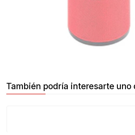
También podría interesarte uno 
-5%
OFF