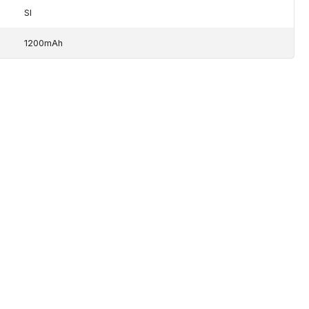
SI
1200mAh