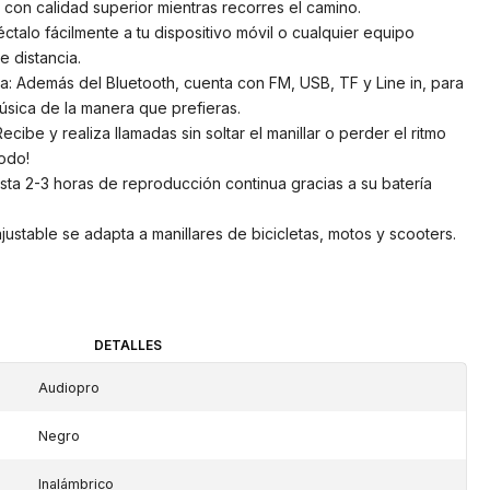
y con calidad superior mientras recorres el camino.
ctalo fácilmente a tu dispositivo móvil o cualquier equipo
e distancia.
: Además del Bluetooth, cuenta con FM, USB, TF y Line in, para
úsica de la manera que prefieras.
cibe y realiza llamadas sin soltar el manillar o perder el ritmo
todo!
asta 2-3 horas de reproducción continua gracias a su batería
ajustable se adapta a manillares de bicicletas, motos y scooters.
DETALLES
Audiopro
Negro
Inalámbrico