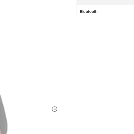
Bluetooth: