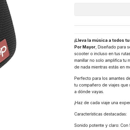
¡Lleva la música a todos t
Por Mayor
, Diseñado para s
scooter o incluso en tus rut
manillar no solo amplifica tu
de nada mientras estás en m
Perfecto para los amantes de
tu compañero de viajes que m
a dónde vayas.
¡Haz de cada viaje una exper
Características destacadas:
Sonido potente y claro: Con