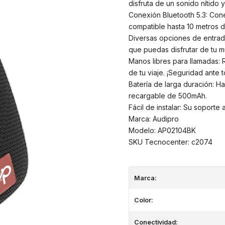
disfruta de un sonido nítido 
Conexión Bluetooth 5.3: Coné
compatible hasta 10 metros d
Diversas opciones de entrada
que puedas disfrutar de tu m
Manos libres para llamadas: Re
de tu viaje. ¡Seguridad ante 
Batería de larga duración: H
recargable de 500mAh.
Fácil de instalar: Su soporte 
Marca: Audipro
Modelo: AP02104BK
SKU Tecnocenter: c2074
Marca:
Color:
Conectividad: