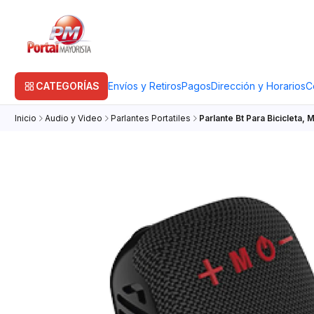
CATEGORÍAS
Envíos y Retiros
Pagos
Dirección y Horarios
C
Inicio
Audio y Video
Parlantes Portatiles
Parlante Bt Para Bicicleta