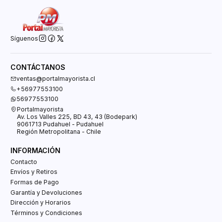
Síguenos
CONTÁCTANOS
ventas@portalmayorista.cl
+56977553100
56977553100
Portalmayorista
Av. Los Valles 225, BD 43, 43 (Bodepark)
9061713 Pudahuel - Pudahuel
Región Metropolitana - Chile
INFORMACIÓN
Contacto
Envíos y Retiros
Formas de Pago
Garantía y Devoluciones
Dirección y Horarios
Términos y Condiciones