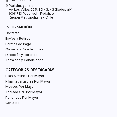
56977553100
Portalmayorista
Av. Los Valles 225, BD 43, 43 (Bodepark)
9061713 Pudahuel - Pudahuel
Región Metropolitana - Chile
INFORMACIÓN
Contacto
Envíos y Retiros
Formas de Pago
Garantía y Devoluciones
Dirección y Horarios
Términos y Condiciones
CATEGORÍAS DESTACADAS
Pilas Alcalinas Por Mayor
Pilas Recargables Por Mayor
Mouses Por Mayor
Teclados PC Por Mayor
Pendrives Por Mayor
Contacto