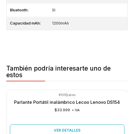
Bluetooth:
SI
Capacidad mAh:
1200mAh
También podría interesarte uno de
estos
8109
|
Lecoo
Agotado
Parlante Portátil inalámbrico Lecoo Lenovo DS154
$33.999
+ IVA
VER DETALLES