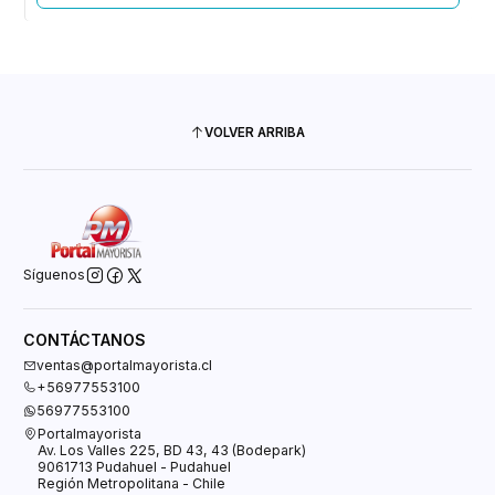
VOLVER ARRIBA
Síguenos
CONTÁCTANOS
ventas@portalmayorista.cl
+56977553100
56977553100
Portalmayorista
Av. Los Valles 225, BD 43, 43 (Bodepark)
9061713 Pudahuel - Pudahuel
Región Metropolitana - Chile