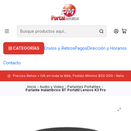
CATEGORÍAS
Envíos y Retiros
Pagos
Dirección y Horarios
Contacto
Precios Netos + IVA en toda la Web, Pedido Mínimo $50.000.- Neto
Inicio
Audio y Video
Parlantes Portatiles
Parlante Inalámbrico BT Portátil Lenovo K3 Pro