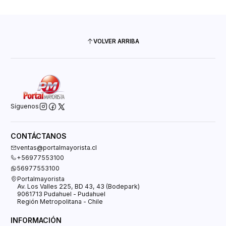
VOLVER ARRIBA
Síguenos
CONTÁCTANOS
ventas@portalmayorista.cl
+56977553100
56977553100
Portalmayorista
Av. Los Valles 225, BD 43, 43 (Bodepark)
9061713 Pudahuel - Pudahuel
Región Metropolitana - Chile
INFORMACIÓN