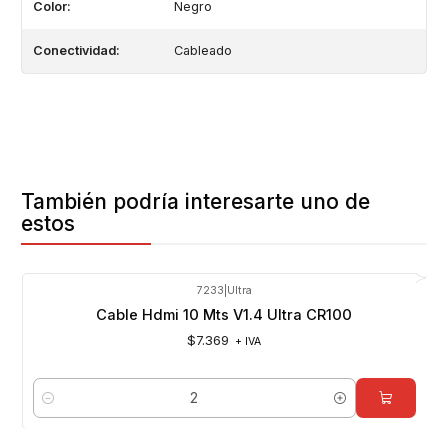
Color:
Negro
Conectividad:
Cableado
También podría interesarte uno de
estos
7233
|
Ultra
Cable Hdmi 10 Mts V1.4 Ultra CR100
$7.369
+ IVA
Cantidad