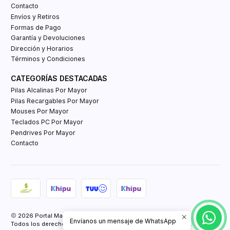
Contacto
Envíos y Retiros
Formas de Pago
Garantía y Devoluciones
Dirección y Horarios
Términos y Condiciones
CATEGORÍAS DESTACADAS
Pilas Alcalinas Por Mayor
Pilas Recargables Por Mayor
Mouses Por Mayor
Teclados PC Por Mayor
Pendrives Por Mayor
Contacto
2026 Portal Mayorista Tienda E-Commerce.
Envíanos un mensaje de WhatsApp
Todos los derechos reservados.
Powered by Retail Market SPA