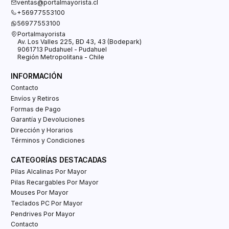
ventas@portalmayorista.cl
+56977553100
56977553100
Portalmayorista
Av. Los Valles 225, BD 43, 43 (Bodepark)
9061713 Pudahuel - Pudahuel
Región Metropolitana - Chile
INFORMACIÓN
Contacto
Envíos y Retiros
Formas de Pago
Garantía y Devoluciones
Dirección y Horarios
Términos y Condiciones
CATEGORÍAS DESTACADAS
Pilas Alcalinas Por Mayor
Pilas Recargables Por Mayor
Mouses Por Mayor
Teclados PC Por Mayor
Pendrives Por Mayor
Contacto