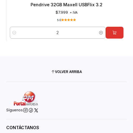
Pendrive 32GB Maxell USBFlix 3.2
$7.999
+ IVA
5.0
Cantidad
VOLVER ARRIBA
Síguenos
CONTÁCTANOS