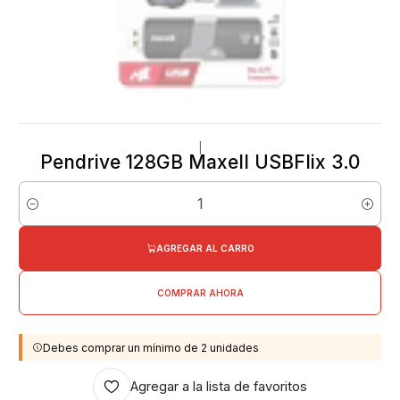
|
Pendrive 128GB Maxell USBFlix 3.0
Cantidad
AGREGAR AL CARRO
COMPRAR AHORA
Debes comprar un mínimo de 2 unidades
Agregar a la lista de favoritos