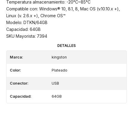
Temperatura almacenamiento: -20°C~85°C
Compatible con: Windows® 10, 8.1, 8, Mac OS (v.10.10.x +),
Linux (v. 2.6.x +), Chrome OS™
Modelo: DTKN/64GB
Capacidad: 64GB
SKU Mayorista: 7394
DETALLES
Marca:
kingston
Color:
Plateado
Conector:
USB
Capacidad:
64GB