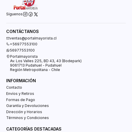
Síguenos
CONTÁCTANOS
ventas@portalmayorista.cl
+56977553100
56977553100
Portalmayorista
Av. Los Valles 225, BD 43, 43 (Bodepark)
9061713 Pudahuel - Pudahuel
Región Metropolitana - Chile
INFORMACIÓN
Contacto
Envíos y Retiros
Formas de Pago
Garantía y Devoluciones
Dirección y Horarios
Términos y Condiciones
CATEGORÍAS DESTACADAS