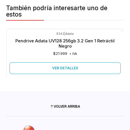
También podría interesarte uno de
estos
8342
|
Adata
Agotado
Pendrive Adata UV128 256gb 3.2 Gen 1 Retráctil
Negro
$21.999
+ IVA
VER DETALLES
VOLVER ARRIBA